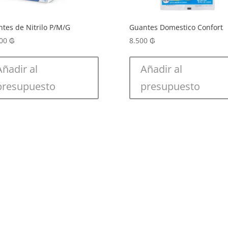
tes de Nitrilo P/M/G
Guantes Domestico Confort
000
₲
8.500
₲
Añadir al
Añadir al
presupuesto
presupuesto