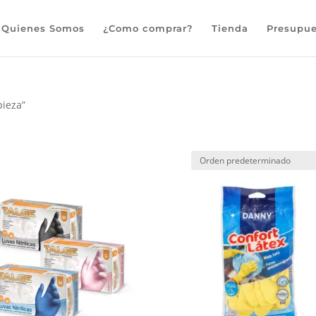
Búsqueda
de
Quienes Somos
¿Como comprar?
Tienda
Presupue
productos
pieza”