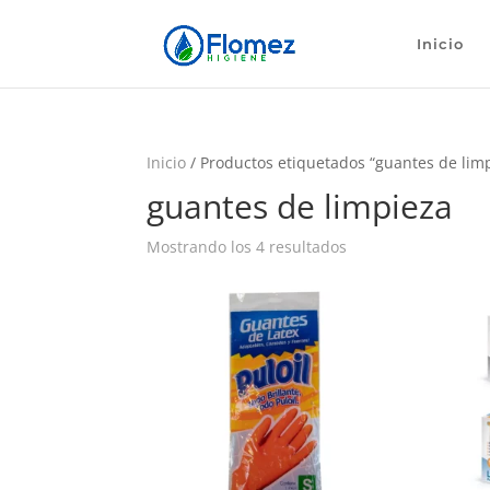
Inicio
Inicio
/ Productos etiquetados “guantes de lim
guantes de limpieza
Mostrando los 4 resultados