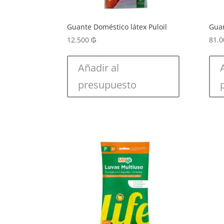
Guante Doméstico látex Puloil
Guan
12.500
₲
81.
Añadir al
presupuesto