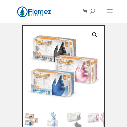
Búsqueda
de
productos