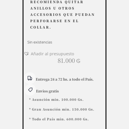
RECOMIENDA QUITAR
ANILLOS U OTROS
ACCESORIOS QUE PUEDAN
PERFORARSE EN EL
COLLAR.
Sin existencias
Añadir al presupuesto
81.000
₲
Entrega 24 a 72 hs. a todo el País.
Envios gratis
* Asunción min. 100.000 Gs.
* Gran Asunción min. 150.000 Gs.
* Todo el País min. 600.000 Gs.