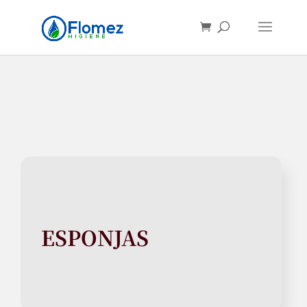
Búsqueda
de
productos
ESPONJAS