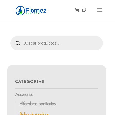
Búsqueda
de
productos
Búsqueda
de
productos
CATEGORIAS
Accesorios
Alfombras Sanitarias
Bolsa de residuos