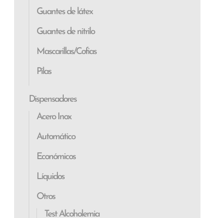
Guantes de látex
Guantes de nitrilo
Mascarillas/Cofias
Pilas
Dispensadores
Acero Inox
Automático
Económicos
Líquidos
Otros
Test Alcoholemia