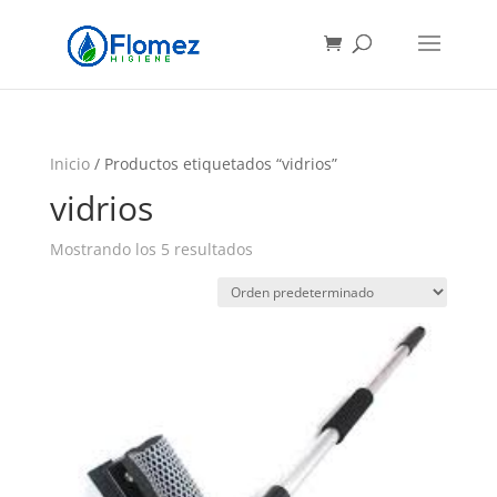
Búsqueda
de
productos
Inicio
/ Productos etiquetados “vidrios”
vidrios
Mostrando los 5 resultados