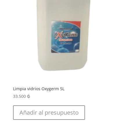
Limpia vidrios Oxygerm 5L
33.500
₲
Añadir al presupuesto