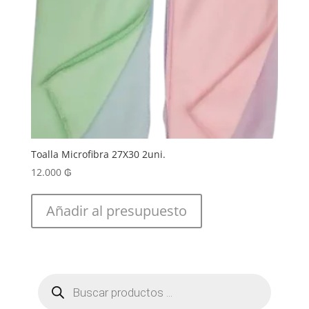
Toalla Microfibra 27X30 2uni.
12.000
₲
Añadir al presupuesto
Búsqueda
de
productos