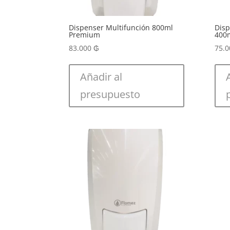
Dispenser Multifunción 800ml
Disp
Premium
400
83.000
₲
75.
Añadir al
presupuesto