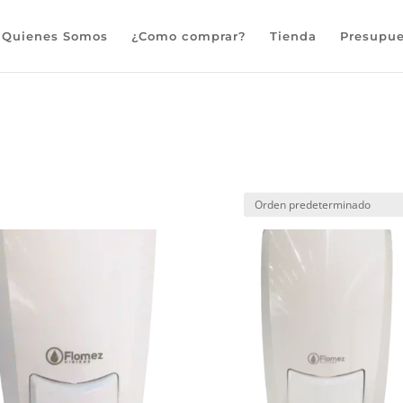
Búsqueda
de
Quienes Somos
¿Como comprar?
Tienda
Presupue
productos