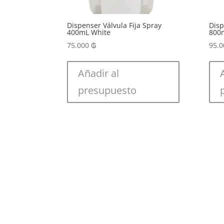
Dispenser Válvula Fija Spray
Disp
400mL White
800
75.000
₲
95.
Añadir al
presupuesto