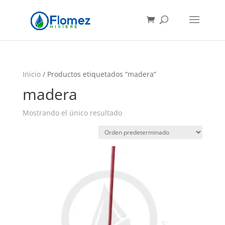
Búsqueda
de
productos
Inicio
/ Productos etiquetados “madera”
madera
Mostrando el único resultado