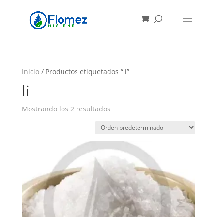
Búsqueda
de
productos
Inicio
/ Productos etiquetados “li”
li
Mostrando los 2 resultados