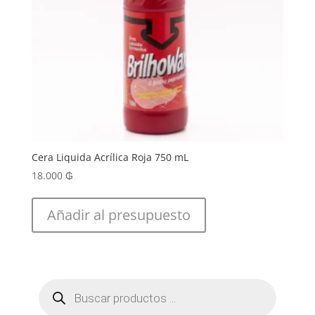
Cera Liquida Acrílica Roja 750 mL
18.000
₲
Añadir al presupuesto
Búsqueda
de
productos