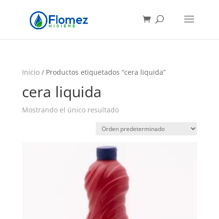
Búsqueda
de
productos
Inicio
/ Productos etiquetados “cera liquida”
cera liquida
Mostrando el único resultado