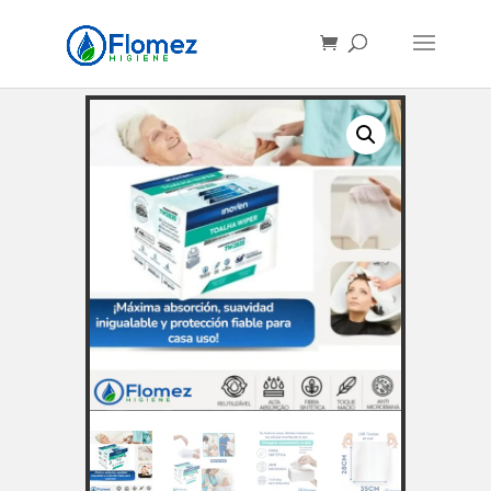
Búsqueda
de
productos