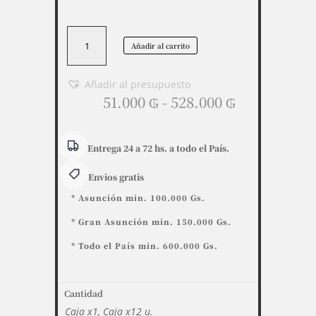
Toallas
Añadir al carrito
Wiper
Inoven
(28x35
Añadir al presupuesto
Rango
/cm)
51.000
₲
-
528.000
₲
de
TW
precios:
2835
desde
x100
Entrega 24 a 72 hs. a todo el País.
51.000 ₲
u
Envios gratis
hasta
cantidad
528.000 ₲
* Asunción min. 100.000 Gs.
* Gran Asunción min. 150.000 Gs.
* Todo el País min. 600.000 Gs.
Cantidad
Caja x1, Caja x12 u.