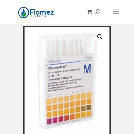
Búsqueda
de
productos