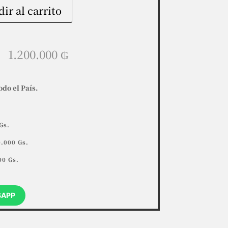
ir al carrito
1.200.000
₲
odo el País.
Gs.
.000 Gs.
00 Gs.
SAPP