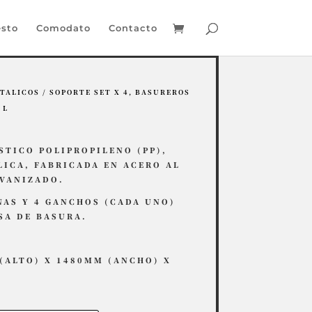
sto
Comodato
Contacto
TALICOS
/ SOPORTE SET X 4, BASUREROS
 L
STICO POLIPROPILENO (PP),
ICA, FABRICADA EN ACERO AL
LVANIZADO.
NAS Y 4 GANCHOS (CADA UNO)
LSA DE BASURA.
(ALTO) X 1480MM (ANCHO) X