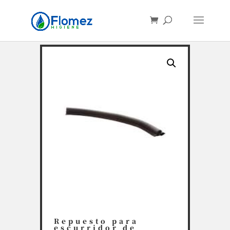
Búsqueda
de
productos
Repuesto para
escurridor de