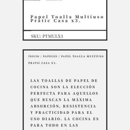
Papel Toalla Multiuso
Pratic Casa x3.
SKU:
PTMULX3
INICIO
/
PAPELES
/ PAPEL TOALLA MULTIUSO
PRATIC CASA X3.
LAS TOALLAS DE PAPEL DE
COCINA SON LA ELECCIÓN
PERFECTA PARA AQUELLOS
QUE BUSCAN LA MÁXIMA
ABSORCIÓN, RESISTENCIA
Y PRACTICIDAD PARA EL
USO DIARIO. LA COCINA ES
PARA TODO EN LAS