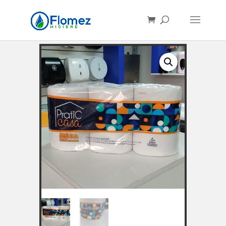
Búsqueda
de
productos