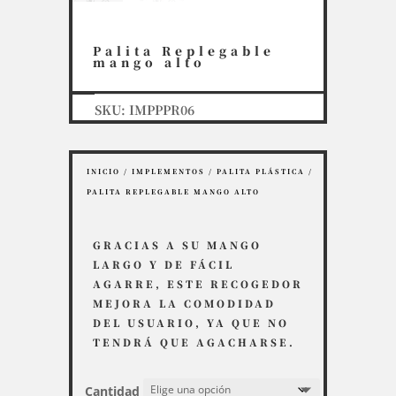
Palita Replegable
mango alto
SKU:
IMPPPR06
INICIO
/
IMPLEMENTOS
/
PALITA PLÁSTICA
/
PALITA REPLEGABLE MANGO ALTO
GRACIAS A SU MANGO
LARGO Y DE FÁCIL
AGARRE, ESTE RECOGEDOR
MEJORA LA COMODIDAD
DEL USUARIO, YA QUE NO
TENDRÁ QUE AGACHARSE.
Cantidad