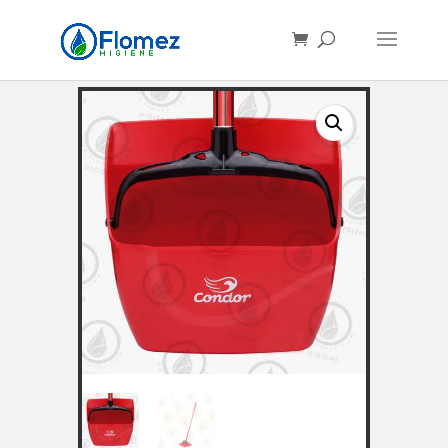
Búsqueda
de
productos