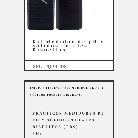
Kit Medidor de pH y
Sólidos Totales
Disueltos
SKU:
PQPHTDS
INICIO
/
PISCINA
/ KIT MEDIDOR DE PH Y
SÓLIDOS TOTALES DISUELTOS
PRÁCTICOS MEDIDORES DE
PH Y SÓLIDOS TOTALES
DISUELTOS (TDS).
PH: