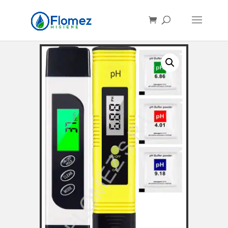
Búsqueda
de
productos