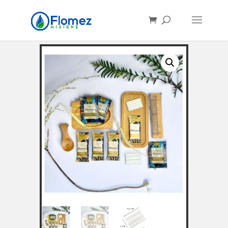
Búsqueda
de
productos