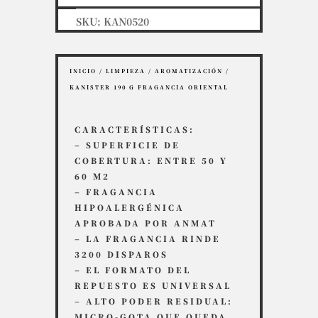
SKU:
KAN0520
INICIO
/
LIMPIEZA
/
AROMATIZACIÓN
/
KANISTER 190 G FRAGANCIA ORIENTAL
CARACTERÍSTICAS:
– SUPERFICIE DE
COBERTURA: ENTRE 50 Y
60 M2
– FRAGANCIA
HIPOALERGÉNICA
APROBADA POR ANMAT
– LA FRAGANCIA RINDE
3200 DISPAROS
– EL FORMATO DEL
REPUESTO ES UNIVERSAL
– ALTO PODER RESIDUAL:
MICRO-GOTA QUE QUEDA