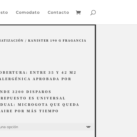
sto
Comodato
Contacto
MATIZACIÓN
/ KANISTER 190 G FRAGANCIA
COBERTURA: ENTRE 35 Y 42 M2
ALERGÉNICA APROBADA POR
INDE 3200 DISPAROS
 REPUESTO ES UNIVERSAL
IDUAL: MICROGOTA QUE QUEDA
 AIRE POR MÁS TIEMPO