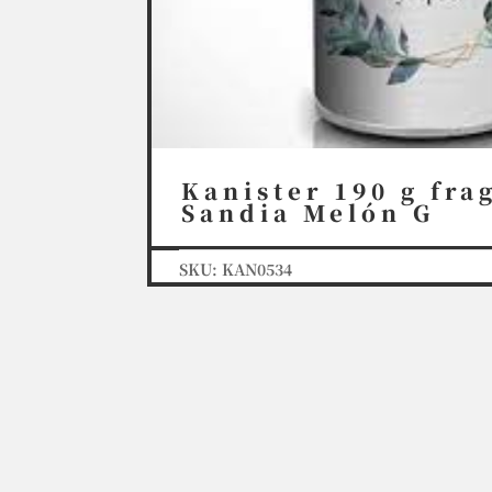
Kanister 190 g fra
Sandia Melón G
SKU:
KAN0534