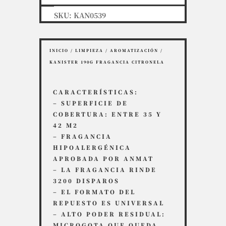
SKU:
KAN0539
INICIO
/
LIMPIEZA
/
AROMATIZACIÓN
/
KANISTER 190G FRAGANCIA CITRONELA
CARACTERÍSTICAS:
– SUPERFICIE DE
COBERTURA: ENTRE 35 Y
42 M2
– FRAGANCIA
HIPOALERGÉNICA
APROBADA POR ANMAT
– LA FRAGANCIA RINDE
3200 DISPAROS
– EL FORMATO DEL
REPUESTO ES UNIVERSAL
– ALTO PODER RESIDUAL:
MICROGOTA QUE QUEDA