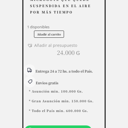
SUSPENDIDA EN EL AIRE
POR MÁS TIEMPO
1 disponibles
Añadir al carrito
Kanister
190g
Añadir al presupuesto
fragancia
24.000
₲
Citronela
cantidad
Entrega 24 a 72 hs. a todo el País.
Envios gratis
* Asunción min. 100.000 Gs.
* Gran Asunción min. 150.000 Gs.
* Todo el País min. 600.000 Gs.