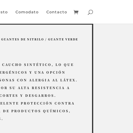
sto
Comodato
Contacto
/
GUANTES DE NITRILO
/ GUANTE VERDE
 CAUCHO SINTÉTICO, LO QUE
ERGÉNICOS Y UNA OPCIÓN
SONAS CON ALERGIA AL LÁTEX.
OR SU ALTA RESISTENCIA A
CORTES Y DESGARROS.
CELENTE PROTECCIÓN CONTRA
A DE PRODUCTOS QUÍMICOS,
S.