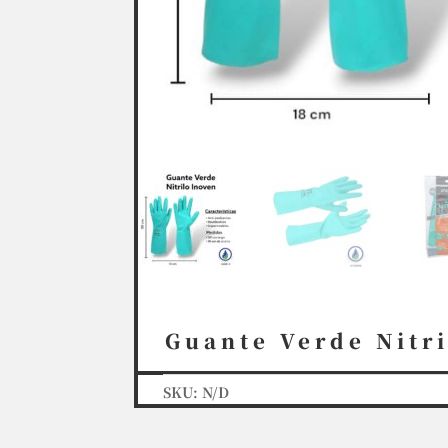
Guante Verde Nitr
SKU:
N/D