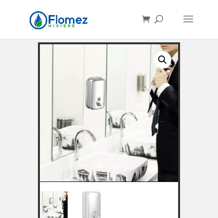
Búsqueda
de
productos