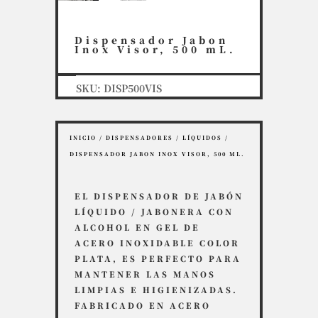
Dispensador Jabon
Inox Visor, 500 mL.
SKU:
DISP500VIS
INICIO
/
DISPENSADORES
/
LÍQUIDOS
/
DISPENSADOR JABON INOX VISOR, 500 ML.
EL DISPENSADOR DE JABÓN
LÍQUIDO / JABONERA CON
ALCOHOL EN GEL DE
ACERO INOXIDABLE COLOR
PLATA, ES PERFECTO PARA
MANTENER LAS MANOS
LIMPIAS E HIGIENIZADAS.
FABRICADO EN ACERO