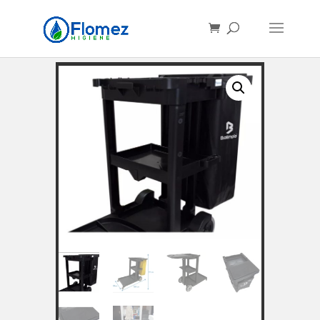
Búsqueda
de
productos