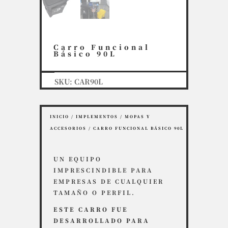
Carro Funcional
Básico 90L
SKU:
CAR90L
INICIO
/
IMPLEMENTOS
/
MOPAS Y
ACCESORIOS
/ CARRO FUNCIONAL BÁSICO 90L
UN EQUIPO
IMPRESCINDIBLE PARA
EMPRESAS DE CUALQUIER
TAMAÑO O PERFIL.
ESTE CARRO FUE
DESARROLLADO PARA