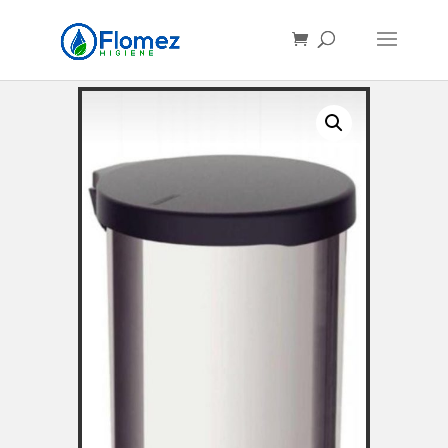
Búsqueda
de
productos