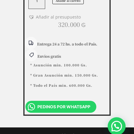
Añadir al carrito
Inox
pedal
12
Añadir al presupuesto
L
320.000
₲
Nuevo
Tramontina
cantidad
Entrega 24 a 72 hs. a todo el País.
Envios gratis
* Asunción min. 100.000 Gs.
* Gran Asunción min. 150.000 Gs.
* Todo el País min. 600.000 Gs.
PEDINOS POR WHATSAPP