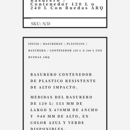
Basurero /
Contenedor 120 L o
240 L Con Ruedas ARQ
SKU:
N/D
INICIO
/
BASUREROS
/
PLÁSTICOS
/
BASURERO / CONTENEDOR 120 L O 240 L CON
RUEDAS ARQ
BASURERO CONTENEDOR
DE PLASTICO RESISTENTE
DE ALTO IMPACTO.
MEDIDAS DEL BASURERO
DE 120 L: 555 MM DE
LARGO X 470MM DE ANCHO
Y 940 MM DE ALTO, EN
COLOR AZUL Y VERDE
DISPONIBLES.