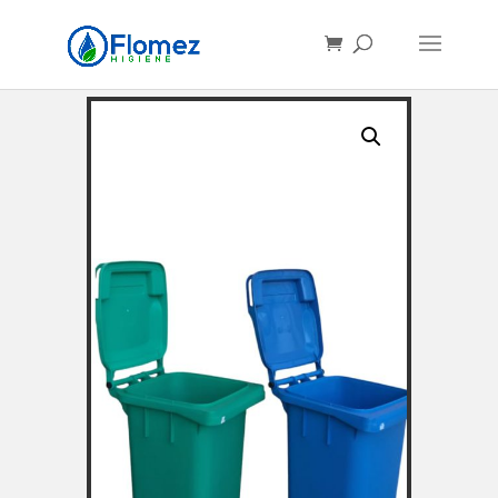
Búsqueda
de
productos