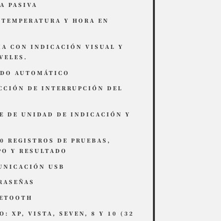
A PASIVA
 TEMPERATURA Y HORA EN
A CON INDICACIÓN VISUAL Y
VELES.
ADO AUTOMÁTICO
CCIÓN DE INTERRUPCIÓN DEL
E DE UNIDAD DE INDICACIÓN Y
0 REGISTROS DE PRUEBAS,
PO Y RESULTADO
UNICACIÓN USB
RASEÑAS
UETOOTH
: XP, VISTA, SEVEN, 8 Y 10 (32