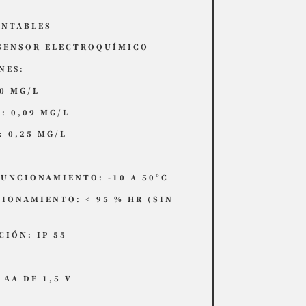
ONTABLES
 SENSOR ELECTROQUÍMICO
NES:
50 MG/L
: 0,09 MG/L
: 0,25 MG/L
:
UNCIONAMIENTO: -10 A 50ºC
ONAMIENTO: < 95 % HR (SIN
IÓN: IP 55
 AA DE 1,5 V