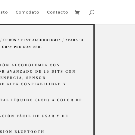
sto
Comodato
Contacto
/
OTROS
/
TEST ALCOHOLEMIA
/ APARATO
 GRAY PRO CON USB.
CIÓN ALCOHOLEMIA CON
R AVANZADO DE 16 BITS CON
ENERGÍA, SENSOR
E ALTA CONFIABILIDAD Y
TAL LÍQUIDO (LCD) A COLOR DE
ACIÓN FÁCIL DE USAR Y DE
ESIÓN BLUETOOTH