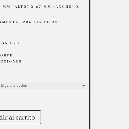
 MM (ALTO) X 67 MM (ANCHO) X
MENTE 120G SIN PILAS
IÓN USB
PORTE
UCCIONES
ir al carrito