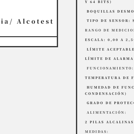
Y 64 BITS)
BOQUILLAS DESM
ia/ Alcotest
TIPO DE SENSOR:
RANGO DE MEDICIO
ESCALA: 0,00 A 2,
LÍMITE ACEPTABLE
LÍMITE DE ALARMA
FUNCIONAMIENTO
TEMPERATURA DE F
HUMEDAD DE FUNCI
CONDENSACIÓN)
GRADO DE PROTECC
ALIMENTACIÓN:
2 PILAS ALCALINAS
MEDIDAS: