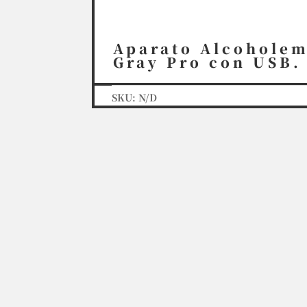
Aparato Alcoholem
Gray Pro con USB.
SKU:
N/D